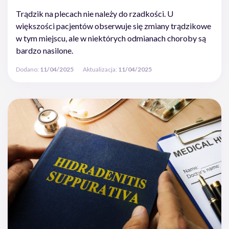
Trądzik na plecach nie należy do rzadkości. U
większości pacjentów obserwuje się zmiany trądzikowe
w tym miejscu, ale w niektórych odmianach choroby są
bardzo nasilone.
Dodano:
11/04/2025
Aktualizacja:
11/04/2025