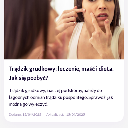
Trądzik grudkowy: leczenie, maść i dieta.
Jak się pozbyć?
Trądzik grudkowy, inaczej podskórny, należy do
łagodnych odmian trądziku pospolitego. Sprawdź, jak
można go wyleczyć.
Dodano:
15/04/2025
Aktualizacja:
15/04/2025