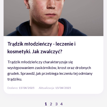
Trądzik młodzieńczy - leczenie i
kosmetyki. Jak zwalczyć?
Trądzik młodzieńczy charakteryzuje się
występowaniem zaskórników, krost oraz drobnych
grudek. Sprawdź, jak przebiega leczeniu tej odmiany
trądziku.
Dodano:
15/04/2025
Aktualizacja:
15/04/2025
1
2
3
4