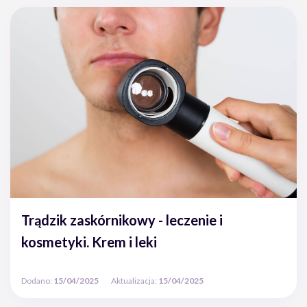
Trądzik zaskórnikowy - leczenie i
kosmetyki. Krem i leki
Dodano:
15/04/2025
Aktualizacja:
15/04/2025