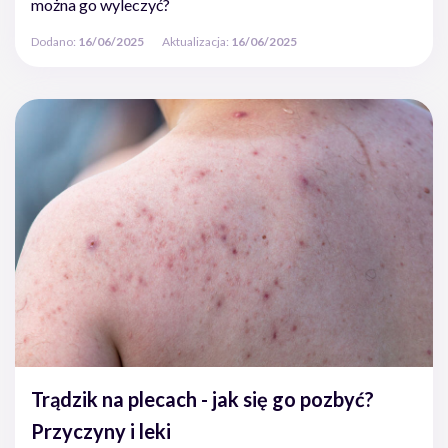
można go wyleczyć?
Dodano:
16/06/2025
Aktualizacja:
16/06/2025
Trądzik na plecach - jak się go pozbyć?
Przyczyny i leki