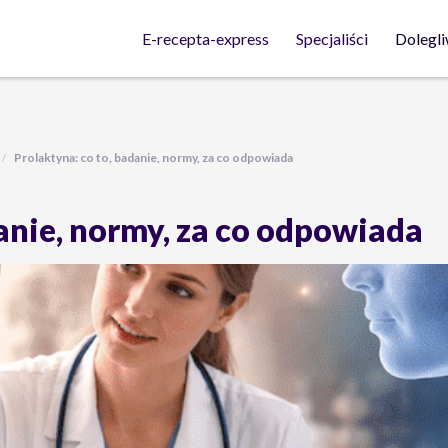
Dolegli
E-recepta-express
Specjaliści
Prolaktyna: co to, badanie, normy, za co odpowiada
danie, normy, za co odpowiada