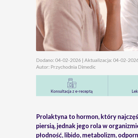
Dodano: 04-02-2026 | Aktualizacja: 04-02-202
Autor: Przychodnia Dimedic
Konsultacja z e-receptą
Lek
Prolaktyna to hormon, który najczęś
piersią, jednak jego rola w organizm
płodność, libido, metabolizm, odporno