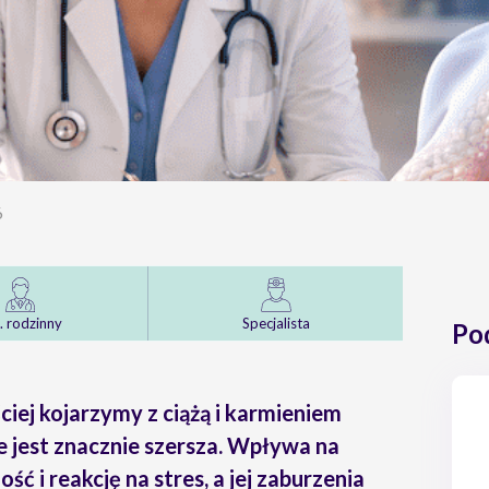
6
. rodzinny
Specjalista
Po
ciej kojarzymy z ciążą i karmieniem
ie jest znacznie szersza. Wpływa na
ść i reakcję na stres, a jej zaburzenia