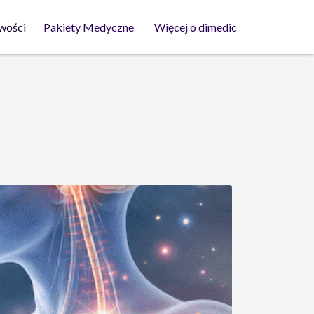
wości
Pakiety Medyczne
Więcej o dimedic