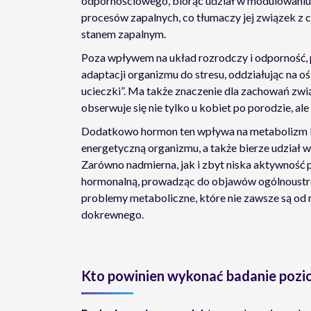
odpornościowego, biorąc udział w modulowaniu
procesów zapalnych, co tłumaczy jej związek z
stanem zapalnym.
Poza wpływem na układ rozrodczy i odporność,
adaptacji organizmu do stresu, oddziałując na o
ucieczki”. Ma także znaczenie dla zachowań zwi
obserwuje się nie tylko u kobiet po porodzie, al
Dodatkowo hormon ten wpływa na metabolizm l
energetyczną organizmu, a także bierze udział w
Zarówno nadmierna, jak i zbyt niska aktywność
hormonalną, prowadząc do objawów ogólnoustroj
problemy metaboliczne, które nie zawsze są od 
dokrewnego.
Kto powinien wykonać badanie pozi