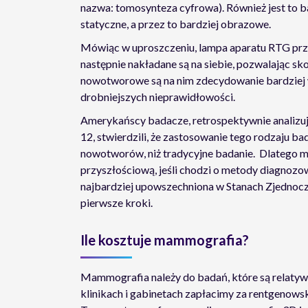
nazwa: tomosynteza cyfrowa). Również jest to 
statyczne, a przez to bardziej obrazowe.
Mówiąc w uproszczeniu, lampa aparatu RTG przes
następnie nakładane są na siebie, pozwalając 
nowotworowe są na nim zdecydowanie bardziej w
drobniejszych nieprawidłowości.
Amerykańscy badacze, retrospektywnie analizuj
12, stwierdzili, że zastosowanie tego rodzaju b
nowotworów, niż tradycyjne badanie. Dlatego 
przyszłościową, jeśli chodzi o metody diagnozow
najbardziej upowszechniona w Stanach Zjednoc
pierwsze kroki.
Ile kosztuje mammografia?
Mammografia należy do badań, które są relatywn
klinikach i gabinetach zapłacimy za rentgenowsk