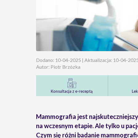
Dodano: 10-04-2025 | Aktualizacja: 10-04-202
Autor: Piotr Brzózka
Konsultacja z e-receptą
Lek
Mammografia jest najskuteczniejsz
na wczesnym etapie. Ale tylko u pac
Czym się różni badanie mammograficz