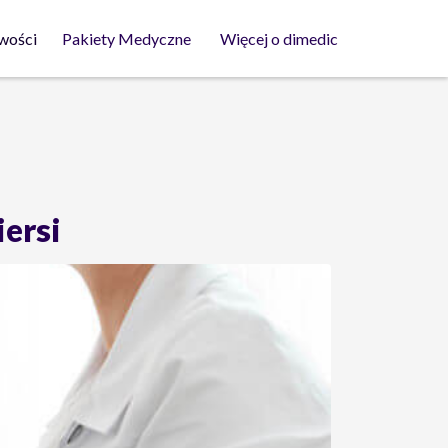
wości
Pakiety Medyczne
Więcej o dimedic
ersi