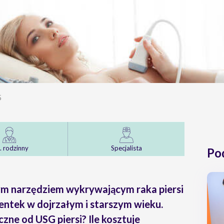
5
. rodzinny
Specjalista
Po
ym narzędziem wykrywającym raka piersi
jentek w dojrzałym i starszym wieku.
ne od USG piersi? Ile kosztuje