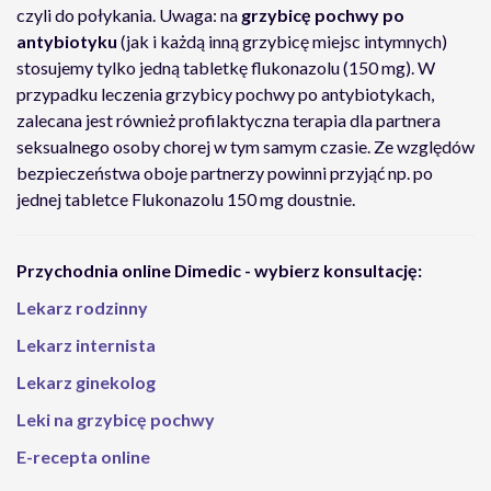
czyli do połykania. Uwaga: na
grzybicę pochwy po
antybiotyku
(jak i każdą inną grzybicę miejsc intymnych)
stosujemy tylko jedną tabletkę flukonazolu (150 mg). W
przypadku leczenia grzybicy pochwy po antybiotykach,
zalecana jest również profilaktyczna terapia dla partnera
seksualnego osoby chorej w tym samym czasie. Ze względów
bezpieczeństwa oboje partnerzy powinni przyjąć np. po
jednej tabletce Flukonazolu 150 mg doustnie.
Przychodnia online Dimedic - wybierz konsultację:
Lekarz rodzinny
Lekarz internista
Lekarz ginekolog
Leki na grzybicę pochwy
E-recepta online