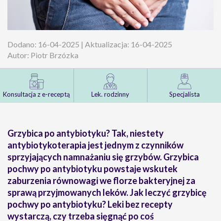
Dodano: 16-04-2025 | Aktualizacja: 16-04-2025
Autor: Piotr Brzózka
Konsultacja z e-receptą
Lek. rodzinny
Specjalista
Grzybica po antybiotyku? Tak, niestety
antybiotykoterapia jest jednym z czynników
sprzyjających namnażaniu się grzybów. Grzybica
pochwy po antybiotyku powstaje wskutek
zaburzenia równowagi we florze bakteryjnej za
sprawą przyjmowanych leków. Jak leczyć grzybicę
pochwy po antybiotyku? Leki bez recepty
wystarczą, czy trzeba sięgnąć po coś