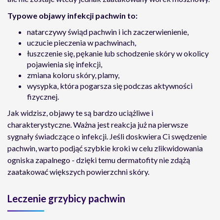
Typowe objawy infekcji pachwin to:
natarczywy świąd pachwin i ich zaczerwienienie,
uczucie pieczenia w pachwinach,
łuszczenie się, pękanie lub schodzenie skóry w okolicy
pojawienia się infekcji,
zmiana koloru skóry, plamy,
wysypka, która pogarsza się podczas aktywności
fizycznej.
Jak widzisz, objawy te są bardzo uciążliwe i
charakterystyczne. Ważna jest reakcja już na pierwsze
sygnały świadczące o infekcji. Jeśli doskwiera Ci swędzenie
pachwin, warto podjąć szybkie kroki w celu zlikwidowania
ogniska zapalnego - dzięki temu dermatofity nie zdążą
zaatakować większych powierzchni skóry.
Leczenie grzybicy pachwin