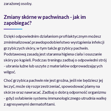
zarażonej osoby.
Zmiany skórne w pachwinach - jak im
zapobiegać?
Dzięki odpowiednim działaniom profilaktycznym możesz
zminimalizować prawdopodobieństwo wystąpienia infekcji
grzybiczych skóry, w tym także grzybicy pachwin.
Podstawową zasadą jest staranna higiena ciała i osuszanie
skóry po kąpieli. Podczas treningu zadbaj o odpowiedni strój
- ubrania luźne lub uszyte z materiałów odprowadzających
wilgoć.
Choć grzybica pachwin nie jest groźna, jeśli nie będziesz jej
leczyć, może się rozprzestrzeniać, spowodować plamy na
skórze oraz nawracać. Zadbaj o dobrą odporność organizmu
- gdyż osłabienie systemu immunologicznego utrudnia walkę
z agresywnymi dermatofitami.