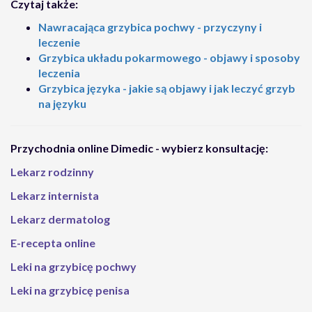
Czytaj także:
Nawracająca grzybica pochwy - przyczyny i
leczenie
Grzybica układu pokarmowego - objawy i sposoby
leczenia
Grzybica języka - jakie są objawy i jak leczyć grzyb
na języku
Przychodnia online Dimedic - wybierz konsultację:
Lekarz rodzinny
Lekarz internista
Lekarz dermatolog
E-recepta online
Leki na grzybicę pochwy
Leki na grzybicę penisa