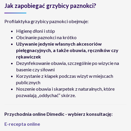
Jak zapobiegać grzybicy paznokci?
Profilaktyka grzybicy paznokci obejmuje:
Higienę dłoni i stóp
Obcinanie paznokci na krótko
Używanie jedynie własnych akcesoriów
pielęgnacyjnych, a także obuwia, ręczników czy
rękawiczek
Dezynfekowanie obuwia, szczególnie po wizycie na
basenie czy siłowni
Korzystanie z klapek podczas wizyt w miejscach
publicznych
Noszenie obuwia i skarpetek z naturalnych, które
pozwalają „oddychać” skórze.
Przychodnia online Dimedic - wybierz konsultację:
E-recepta online