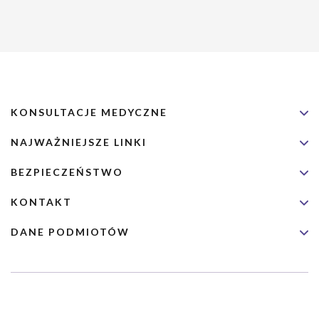
KONSULTACJE MEDYCZNE
NAJWAŻNIEJSZE LINKI
BEZPIECZEŃSTWO
KONTAKT
DANE PODMIOTÓW
Usługa nie jest przeznaczona dla nagłych przypadków medycznych.