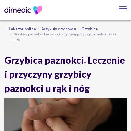
Lekarze online
Artykuły o zdrowiu
Grzybica
Grzybica paznokci. Leczenie i przyczyny grzybicy paznokci u rąk i
nóg
Grzybica paznokci. Leczenie
i przyczyny grzybicy
paznokci u rąk i nóg