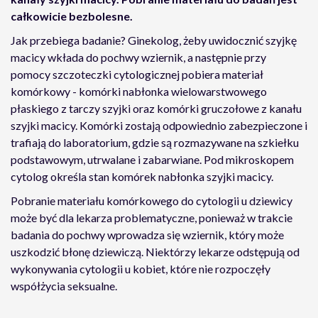
całkowicie bezbolesne.
Jak przebiega badanie? Ginekolog, żeby uwidocznić szyjkę
macicy wkłada do pochwy wziernik, a następnie przy
pomocy szczoteczki cytologicznej pobiera materiał
komórkowy - komórki nabłonka wielowarstwowego
płaskiego z tarczy szyjki oraz komórki gruczołowe z kanału
szyjki macicy. Komórki zostają odpowiednio zabezpieczone i
trafiają do laboratorium, gdzie są rozmazywane na szkiełku
podstawowym, utrwalane i zabarwiane. Pod mikroskopem
cytolog określa stan komórek nabłonka szyjki macicy.
Pobranie materiału komórkowego do cytologii u dziewicy
może być dla lekarza problematyczne, ponieważ w trakcie
badania do pochwy wprowadza się wziernik, który może
uszkodzić błonę dziewiczą. Niektórzy lekarze odstępują od
wykonywania cytologii u kobiet, które nie rozpoczęły
współżycia seksualne.