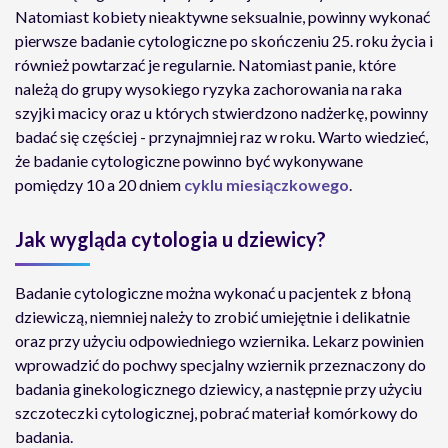
Natomiast kobiety nieaktywne seksualnie, powinny wykonać
pierwsze badanie cytologiczne po skończeniu 25. roku życia i
również powtarzać je regularnie. Natomiast panie, które
należą do grupy wysokiego ryzyka zachorowania na raka
szyjki macicy oraz u których stwierdzono nadżerkę, powinny
badać się częściej - przynajmniej raz w roku. Warto wiedzieć,
że badanie cytologiczne powinno być wykonywane
pomiędzy 10 a 20 dniem
cyklu miesiączkowego
.
Jak wygląda cytologia u dziewicy?
Badanie cytologiczne można wykonać u pacjentek z błoną
dziewiczą, niemniej należy to zrobić umiejętnie i delikatnie
oraz przy użyciu odpowiedniego wziernika. Lekarz powinien
wprowadzić do pochwy specjalny wziernik przeznaczony do
badania ginekologicznego dziewicy, a następnie przy użyciu
szczoteczki cytologicznej, pobrać materiał komórkowy do
badania.