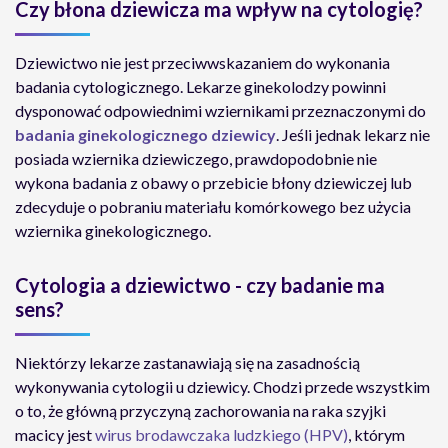
Czy błona dziewicza ma wpływ na cytologię?
Dziewictwo nie jest przeciwwskazaniem do wykonania
badania cytologicznego. Lekarze ginekolodzy powinni
dysponować odpowiednimi wziernikami przeznaczonymi do
badania ginekologicznego dziewicy
. Jeśli jednak lekarz nie
posiada wziernika dziewiczego, prawdopodobnie nie
wykona badania z obawy o przebicie błony dziewiczej lub
zdecyduje o pobraniu materiału komórkowego bez użycia
wziernika ginekologicznego.
Cytologia a dziewictwo - czy badanie ma
sens?
Niektórzy lekarze zastanawiają się na zasadnością
wykonywania cytologii u dziewicy. Chodzi przede wszystkim
o to, że główną przyczyną zachorowania na raka szyjki
macicy jest
wirus brodawczaka ludzkiego (HPV)
, którym