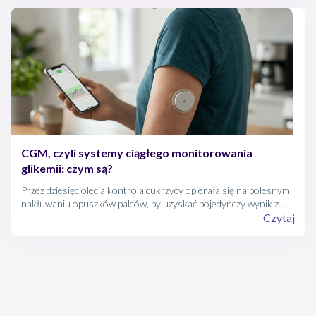
bywają bagatelizowane, nieleczony deficyt prowadzi do anemii i
poważnych powikłań. W artykule wyjaśniamy, jakie są przyczyny i
skutki niedoboru żelaza, kto jest najbardziej narażony, jak
wygląda diagnostyka oraz w jaki sposób dieta i leczenie mogą
skutecznie przywrócić równowagę w organizmie.
CGM, czyli systemy ciągłego monitorowania
glikemii: czym są?
Przez dziesięciolecia kontrola cukrzycy opierała się na bolesnym
nakłuwaniu opuszków palców, by uzyskać pojedynczy wynik z
kropli krwi. Dziś stoimy u progu technologicznej rewolucji, którą
Czytaj
firmuje skrót CGM (Continuous Glucose Monitoring).