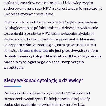
można się zarazić w czasie stosunku. U dziewicy ryzyko
zachorowania na wirusa HPV i raka jest znacznie mniejsze niż
u kobiet aktywnych seksualnie.
Dlatego niektórzy lekarze „odkładają” wykonanie badania
cytologicznego na później i zalecają dziewicom wykonanie
szczepionki przeciwko HPV, która wykazuje największą
skuteczność u kobiet przed inicjacją seksualną. Niemniej
należy podkreślić, że zdarzają się infekcje wirusem HPV u
dziewic, a
błona dziewicza
nie jest przeciwwskazaniem
do wykonania cytologii. Nie trzeba odkładać wykonania
badania cytologicznego do czasu rozpoczęcia
współżycia.
Kiedy wykonać cytologię u dziewicy?
Pierwszą cytologię warto wykonać do 12 miesięcy od
rozpoczęcia współżycia. Po inicjacji seksualnej należy
badać się regularnie - przynajmniej raz na trzy lata.