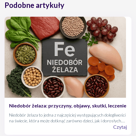
Podobne artykuły
Niedobór żelaza: przyczyny, objawy, skutki, leczenie
Niedobór żelaza to jedna z najczęściej występujących dolegliwości
na świecie, która może dotknąć zarówno dzieci, jak i dorosłych.
Objawia się m.in. przewlekłym zmęczeniem, spadkiem odporności
Czytaj
czy problemami z koncentracją. Choć początkowe symptomy