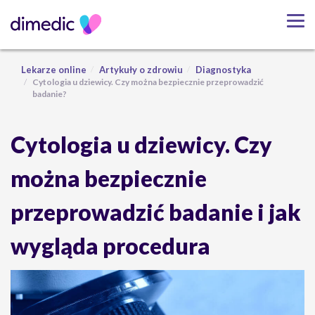
Lekarze online
Artykuły o zdrowiu
Diagnostyka
Cytologia u dziewicy. Czy można bezpiecznie przeprowadzić
badanie?
Cytologia u dziewicy. Czy
można bezpiecznie
przeprowadzić badanie i jak
wygląda procedura