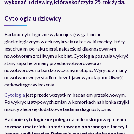
wykonać u dziewicy, która skończyła 25. rok życia.
Cytologia u dziewicy
Badanie cytologiczne wykonuje się w gabinecie
ginekologicznym w celu wykrycia raka szyjki macicy, który
jest drugim, po raku piersi, najczęściej diagnozowanym
nowotworem złośliwym u kobiet. Cytologia pozwala wykryć
stany zapalne, zmiany przednowotworowe oraz
nowotworowe na bardzo wczesnym etapie. Wyrycie zmiany
nowotworowej w stadium bezobjawowym daje możliwość
całkowitego wyleczenia.
Cytologia
jest przede wszystkim badaniem przesiewowym.
Po wykryciu atypowych zmian w komórkach nabłonka szyjki
macicy zleca się dodatkowe badania diagnostyczne.
Badanie cytologiczne polega na mikroskopowej ocenia
rozmazu materiału komórkowego pobranego z tarczy i
kanały szyjki macicy. Pobranie materiału do badań jest