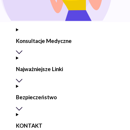
Konsultacje Medyczne
Najważniejsze Linki
Bezpieczeństwo
KONTAKT