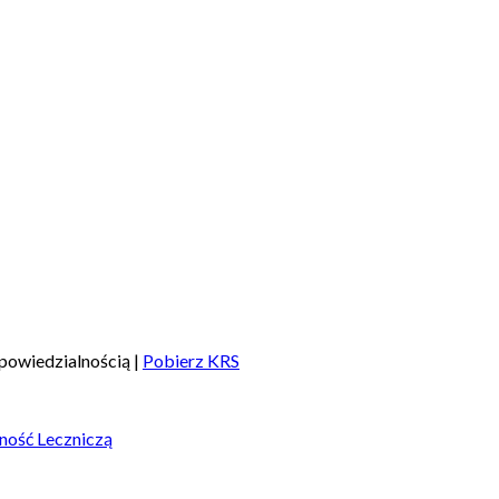
powiedzialnością |
Pobierz KRS
ność Leczniczą