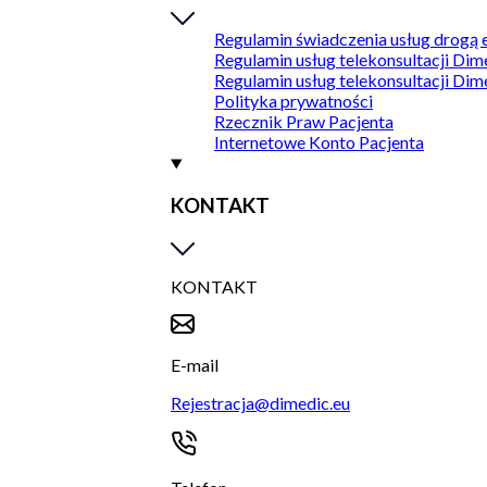
Regulamin świadczenia usług drogą 
Regulamin usług telekonsultacji Dim
Regulamin usług telekonsultacji Dim
Polityka prywatności
Rzecznik Praw Pacjenta
Internetowe Konto Pacjenta
KONTAKT
KONTAKT
E-mail
Rejestracja@dimedic.eu