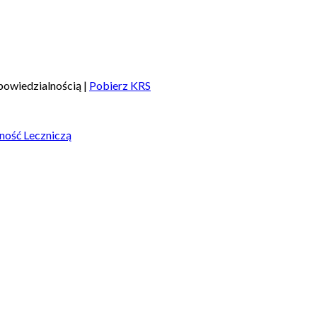
owiedzialnością |
Pobierz KRS
ność Leczniczą