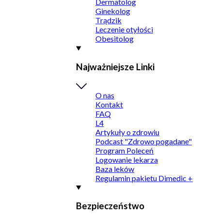
Dermatolog
Ginekolog
Trądzik
Leczenie otyłości
Obesitolog
Najważniejsze Linki
O nas
Kontakt
FAQ
L4
Artykuły o zdrowiu
Podcast "Zdrowo pogadane"
Program Poleceń
Logowanie lekarza
Baza leków
Regulamin pakietu Dimedic +
Bezpieczeństwo