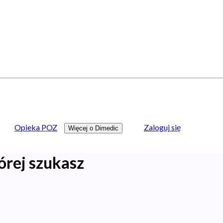
Opieka POZ
Zaloguj się
Więcej o Dimedic
órej szukasz