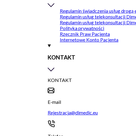
Regulamin świadczenia usług drogą 
Regulamin usług telekonsultacji Dim
Regulamin usług telekonsultacji Dim
Polityka prywatności
Rzecznik Praw Pacjenta
Internetowe Konto Pacjenta
KONTAKT
KONTAKT
E-mail
Rejestracja@dimedic.eu