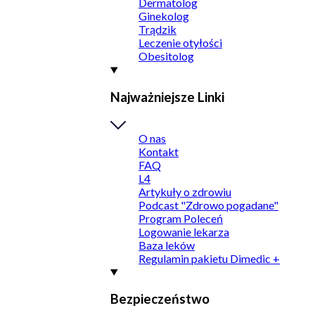
Dermatolog
Ginekolog
Trądzik
Leczenie otyłości
Obesitolog
Najważniejsze Linki
O nas
Kontakt
FAQ
L4
Artykuły o zdrowiu
Podcast "Zdrowo pogadane"
Program Poleceń
Logowanie lekarza
Baza leków
Regulamin pakietu Dimedic +
Bezpieczeństwo