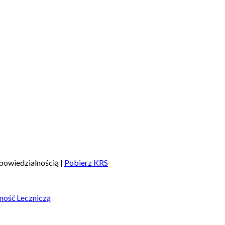
powiedzialnością |
Pobierz KRS
ność Leczniczą