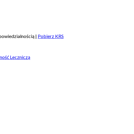
owiedzialnością |
Pobierz KRS
ność Leczniczą