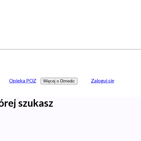
Opieka POZ
Zaloguj się
Więcej o Dimedic
órej szukasz