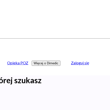
Opieka POZ
Zaloguj się
Więcej o Dimedic
órej szukasz