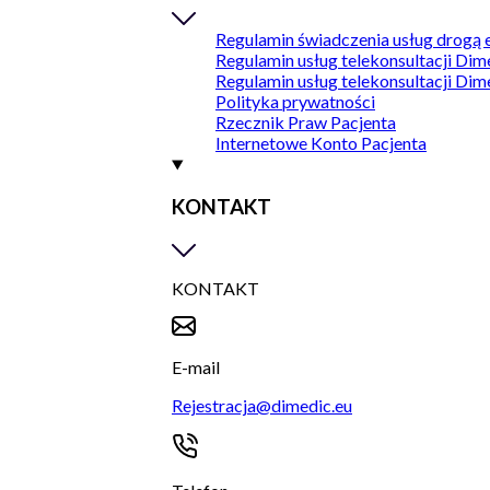
Regulamin świadczenia usług drogą 
Regulamin usług telekonsultacji Dim
Regulamin usług telekonsultacji Dim
Polityka prywatności
Rzecznik Praw Pacjenta
Internetowe Konto Pacjenta
KONTAKT
KONTAKT
E-mail
Rejestracja@dimedic.eu