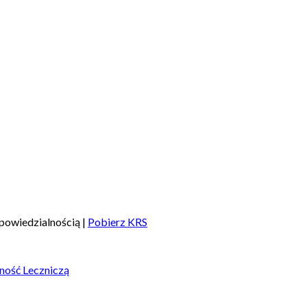
powiedzialnością |
Pobierz KRS
ność Leczniczą