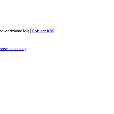
owiedzialnością |
Pobierz KRS
ność Leczniczą