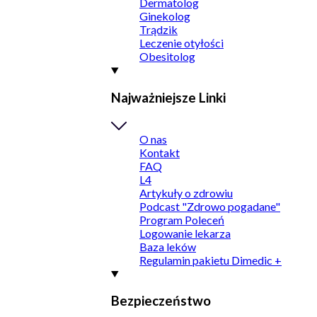
Dermatolog
Ginekolog
Trądzik
Leczenie otyłości
Obesitolog
Najważniejsze Linki
O nas
Kontakt
FAQ
L4
Artykuły o zdrowiu
Podcast "Zdrowo pogadane"
Program Poleceń
Logowanie lekarza
Baza leków
Regulamin pakietu Dimedic +
Bezpieczeństwo