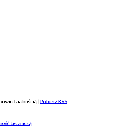
powiedzialnością |
Pobierz KRS
ność Leczniczą