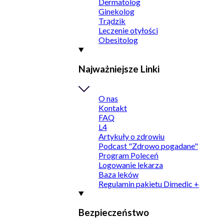
Dermatolog
Ginekolog
Trądzik
Leczenie otyłości
Obesitolog
Najważniejsze Linki
O nas
Kontakt
FAQ
L4
Artykuły o zdrowiu
Podcast "Zdrowo pogadane"
Program Poleceń
Logowanie lekarza
Baza leków
Regulamin pakietu Dimedic +
Bezpieczeństwo