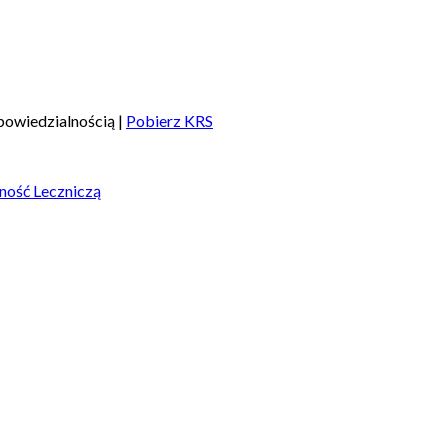
owiedzialnością |
Pobierz KRS
ność Leczniczą