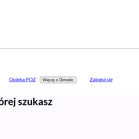
Opieka POZ
Zaloguj się
Więcej o Dimedic
órej szukasz