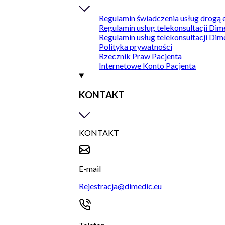
Regulamin świadczenia usług drogą 
Regulamin usług telekonsultacji Dim
Regulamin usług telekonsultacji Dim
Polityka prywatności
Rzecznik Praw Pacjenta
Internetowe Konto Pacjenta
KONTAKT
KONTAKT
E-mail
Rejestracja@dimedic.eu