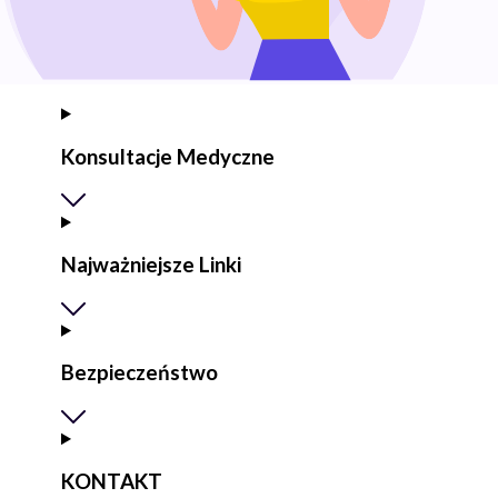
Konsultacje Medyczne
Najważniejsze Linki
Bezpieczeństwo
KONTAKT