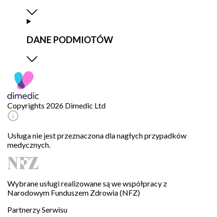
DANE PODMIOTÓW
Copyrights 2026 Dimedic Ltd
Usługa nie jest przeznaczona dla nagłych przypadków
medycznych.
Wybrane usługi realizowane są we współpracy z
Narodowym Funduszem Zdrowia (NFZ)
Partnerzy Serwisu