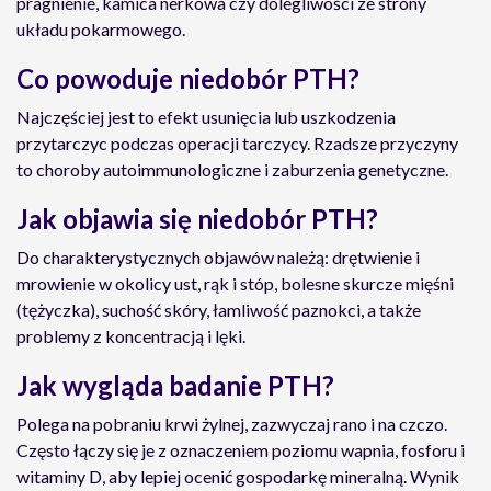
pragnienie, kamica nerkowa czy dolegliwości ze strony
układu pokarmowego.
Co powoduje niedobór PTH?
Najczęściej jest to efekt usunięcia lub uszkodzenia
przytarczyc podczas operacji tarczycy. Rzadsze przyczyny
to choroby autoimmunologiczne i zaburzenia genetyczne.
Jak objawia się niedobór PTH?
Do charakterystycznych objawów należą: drętwienie i
mrowienie w okolicy ust, rąk i stóp, bolesne skurcze mięśni
(tężyczka), suchość skóry, łamliwość paznokci, a także
problemy z koncentracją i lęki.
Jak wygląda badanie PTH?
Polega na pobraniu krwi żylnej, zazwyczaj rano i na czczo.
Często łączy się je z oznaczeniem poziomu wapnia, fosforu i
witaminy D, aby lepiej ocenić gospodarkę mineralną. Wynik