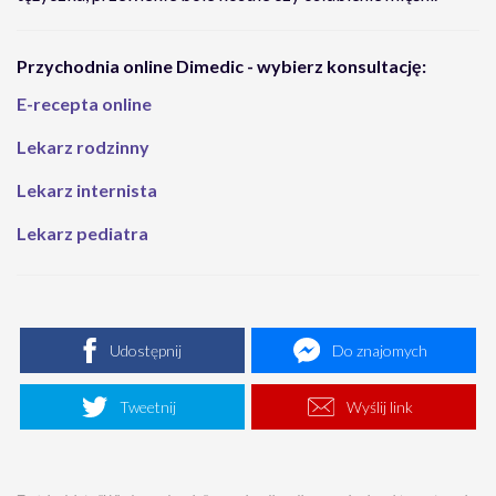
Przychodnia online Dimedic - wybierz konsultację:
E-recepta online
Lekarz rodzinny
Lekarz internista
Lekarz pediatra
Udostępnij
Do znajomych
Tweetnij
Wyślij link