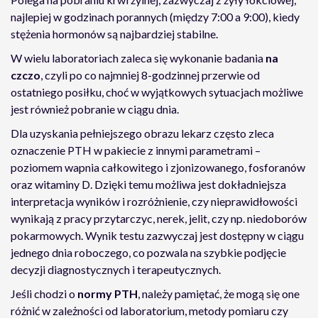
najlepiej w godzinach porannych (między 7:00 a 9:00), kiedy
stężenia hormonów są najbardziej stabilne.
W wielu laboratoriach zaleca się wykonanie badania
na
czczo
, czyli po co najmniej 8-godzinnej przerwie od
ostatniego posiłku, choć w wyjątkowych sytuacjach możliwe
jest również pobranie w ciągu dnia.
Dla uzyskania pełniejszego obrazu lekarz często zleca
oznaczenie PTH w pakiecie z innymi parametrami –
poziomem wapnia całkowitego i zjonizowanego, fosforanów
oraz witaminy D. Dzięki temu możliwa jest dokładniejsza
interpretacja wyników i rozróżnienie, czy nieprawidłowości
wynikają z pracy przytarczyc, nerek, jelit, czy np. niedoborów
pokarmowych. Wynik testu zazwyczaj jest dostępny w ciągu
jednego dnia roboczego, co pozwala na szybkie podjęcie
decyzji diagnostycznych i terapeutycznych.
Jeśli chodzi o
normy PTH
, należy pamiętać, że mogą się one
różnić w zależności od laboratorium, metody pomiaru czy