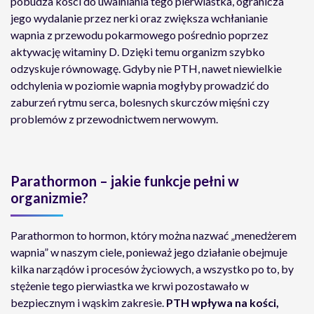
pobudza kości do uwalniania tego pierwiastka, ogranicza
jego wydalanie przez nerki oraz zwiększa wchłanianie
wapnia z przewodu pokarmowego pośrednio poprzez
aktywację witaminy D. Dzięki temu organizm szybko
odzyskuje równowagę. Gdyby nie PTH, nawet niewielkie
odchylenia w poziomie wapnia mogłyby prowadzić do
zaburzeń rytmu serca, bolesnych skurczów mięśni czy
problemów z przewodnictwem nerwowym.
Parathormon – jakie funkcje pełni w
organizmie?
Parathormon to hormon, który można nazwać „menedżerem
wapnia” w naszym ciele, ponieważ jego działanie obejmuje
kilka narządów i procesów życiowych, a wszystko po to, by
stężenie tego pierwiastka we krwi pozostawało w
bezpiecznym i wąskim zakresie.
PTH wpływa na kości,