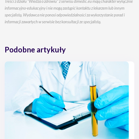
Treści z działu "Wiedza o zdrowiu" z serwisu dimedic.eu mają charakter wyłącznie
informacyjno-edukacyjny i nie mogą zastąpić kontaktu z lekarzem lub innym
specjalistą. Wydawca nie ponosi odpowiedzialności za wykorzystanie porad i
informacji zawartych w serwisie bez konsultacji ze specjalistą.
Podobne artykuły