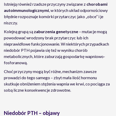
Istnieją również rzadsze przyczyny związane z
chorobami
autoimmunologicznymi
, w których układ odpornościowy
błędnie rozpoznaje komórki przytarczyc jako „obce” i je
niszczy.
Kolejną grupą są
zaburzenia genetyczne
– mutacje mogą
powodować wrodzony brak przytarczyc lub ich
nieprawidłowe funkcjonowanie. W niektórych przypadkach
niedobór PTH pojawia się też w wyniku chorób
metabolicznych, które zaburzają gospodarkę wapniowo-
fosforanową.
Choć przyczyny mogą być różne, mechanizm zawsze
prowadzi do tego samego – zbyt mała ilość hormonu
skutkuje obniżeniem stężenia wapnia we krwi, co pociąga za
sobą liczne konsekwencje zdrowotne.
Niedobór PTH – objawy