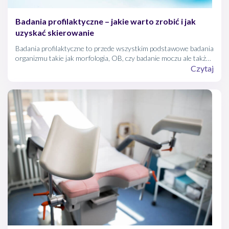
Badania profilaktyczne – jakie warto zrobić i jak
uzyskać skierowanie
Badania profilaktyczne to przede wszystkim podstawowe badania
organizmu takie jak morfologia, OB, czy badanie moczu ale także
specjalistyczne badania profilaktyczne związane z wiekiem, płcią,
Czytaj
obciążeniem genetycznym.