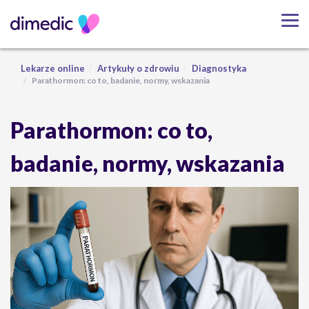
Lekarze online
Artykuły o zdrowiu
Diagnostyka
Parathormon: co to, badanie, normy, wskazania
Parathormon: co to,
badanie, normy, wskazania