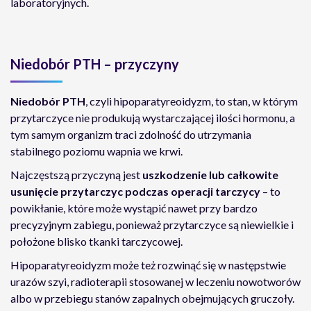
laboratoryjnych.
Niedobór PTH – przyczyny
Niedobór PTH
, czyli hipoparatyreoidyzm, to stan, w którym
przytarczyce nie produkują wystarczającej ilości hormonu, a
tym samym organizm traci zdolność do utrzymania
stabilnego poziomu wapnia we krwi.
Najczęstszą przyczyną jest
uszkodzenie lub całkowite
usunięcie przytarczyc podczas operacji tarczycy
– to
powikłanie, które może wystąpić nawet przy bardzo
precyzyjnym zabiegu, ponieważ przytarczyce są niewielkie i
położone blisko tkanki tarczycowej.
Hipoparatyreoidyzm może też rozwinąć się w następstwie
urazów szyi, radioterapii stosowanej w leczeniu nowotworów
albo w przebiegu stanów zapalnych obejmujących gruczoły.