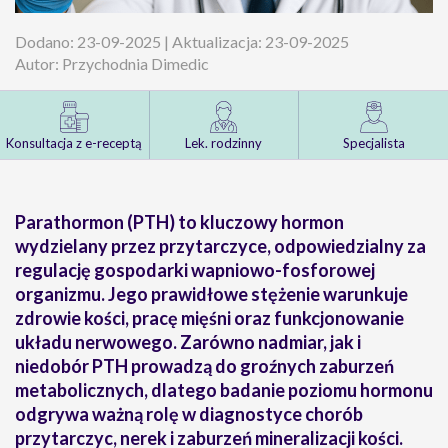
Dodano: 23-09-2025 | Aktualizacja: 23-09-2025
Autor: Przychodnia Dimedic
Konsultacja z e-receptą
Lek. rodzinny
Specjalista
Parathormon (PTH) to kluczowy hormon
wydzielany przez przytarczyce, odpowiedzialny za
regulację gospodarki wapniowo-fosforowej
organizmu. Jego prawidłowe stężenie warunkuje
zdrowie kości, pracę mięśni oraz funkcjonowanie
układu nerwowego. Zarówno nadmiar, jak i
niedobór PTH prowadzą do groźnych zaburzeń
metabolicznych, dlatego badanie poziomu hormonu
odgrywa ważną rolę w diagnostyce chorób
przytarczyc, nerek i zaburzeń mineralizacji kości.