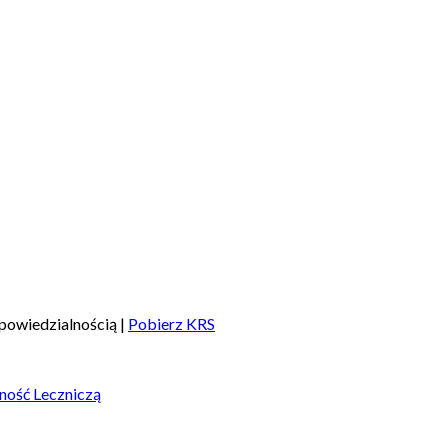
powiedzialnością |
Pobierz KRS
ność Leczniczą