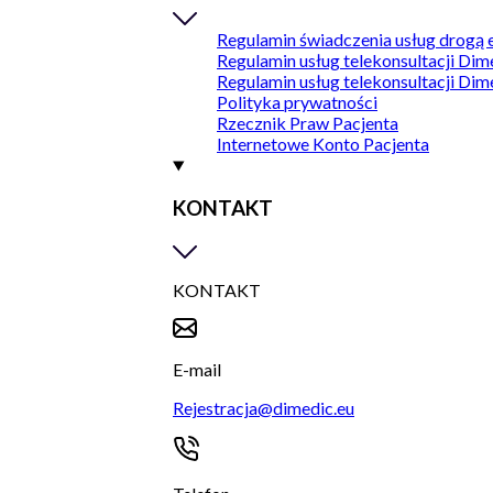
Regulamin świadczenia usług drogą 
Regulamin usług telekonsultacji Dim
Regulamin usług telekonsultacji Dim
Polityka prywatności
Rzecznik Praw Pacjenta
Internetowe Konto Pacjenta
KONTAKT
KONTAKT
E-mail
Rejestracja@dimedic.eu