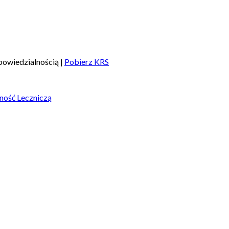
owiedzialnością |
Pobierz KRS
ność Leczniczą