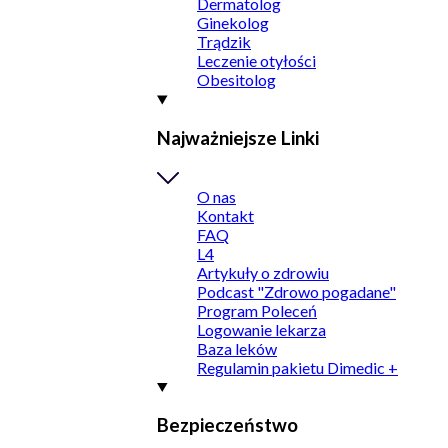
Dermatolog
Ginekolog
Trądzik
Leczenie otyłości
Obesitolog
Najważniejsze Linki
O nas
Kontakt
FAQ
L4
Artykuły o zdrowiu
Podcast "Zdrowo pogadane"
Program Poleceń
Logowanie lekarza
Baza leków
Regulamin pakietu Dimedic +
Bezpieczeństwo