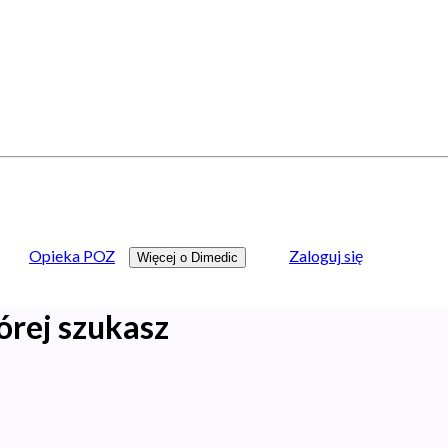
Opieka POZ
Zaloguj się
Więcej o Dimedic
órej szukasz