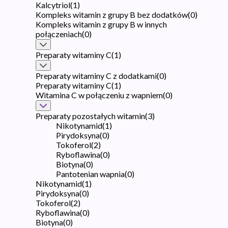
Kalcytriol
(
1
)
Kompleks witamin z grupy B bez dodatków
(
0
)
Kompleks witamin z grupy B w innych
połączeniach
(
0
)
Preparaty witaminy C
(
1
)
Preparaty witaminy C z dodatkami
(
0
)
Preparaty witaminy C
(
1
)
Witamina C w połączeniu z wapniem
(
0
)
Preparaty pozostałych witamin
(
3
)
Nikotynamid
(
1
)
Pirydoksyna
(
0
)
Tokoferol
(
2
)
Ryboflawina
(
0
)
Biotyna
(
0
)
Pantotenian wapnia
(
0
)
Nikotynamid
(
1
)
Pirydoksyna
(
0
)
Tokoferol
(
2
)
Ryboflawina
(
0
)
Biotyna
(
0
)