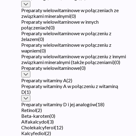
Preparaty wielowitaminowe w połączeniach ze
związkami mineralnymi
(
0
)
Preparaty wielowitaminowe w innych
połączeniach
(
0
)
Preparaty wielowitaminowe w połączeniu z
żelazem
(
0
)
Preparaty wielowitaminowe w połączeniu z
wapniem
(
0
)
Preparaty wielowitaminowe w połączeniu z innymi
związkami mineralnymi (także połączeniami)
(
0
)
Preparaty wielowitaminowe
(
0
)
Preparaty witaminy A
(
2
)
Preparaty witaminy A w połączeniu z witaminą
D
(
1
)
Preparaty witaminy D i jej analogów
(
18
)
Retinol
(
2
)
Beta-karoten
(
0
)
Alfakalcydol
(
3
)
Cholekalcyferol
(
12
)
Kalcyfediol
(
2
)