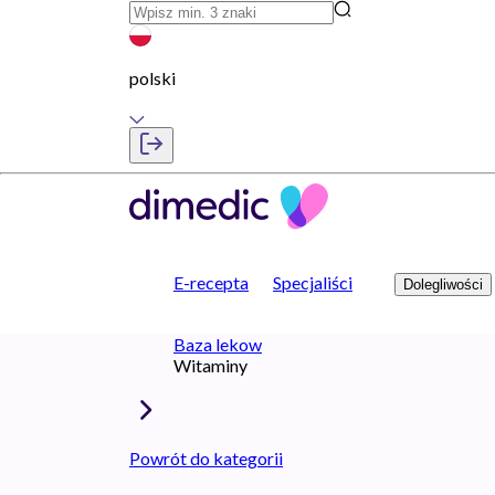
polski
E-recepta
Specjaliści
Dolegliwości
Baza lekow
Witaminy
Powrót do kategorii