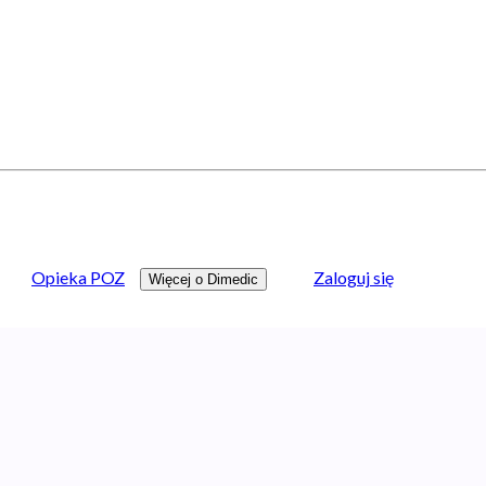
Opieka POZ
Zaloguj się
Więcej o Dimedic