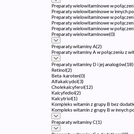
Preparaty wielowitaminowe w połączen
Preparaty wielowitaminowe w innych po
Preparaty wielowitaminowe w połączeni
Preparaty wielowitaminowe w połączen
Preparaty wielowitaminowe w połączeni
Preparaty wielowitaminowe
(
0
)
Preparaty witaminy A
(
2
)
Preparaty witaminy A w połączeniu z wi
Preparaty witaminy D i jej analogów
(
18
)
Retinol
(
2
)
Beta-karoten
(
0
)
Alfakalcydol
(
3
)
Cholekalcyferol
(
12
)
Kalcyfediol
(
2
)
Kalcytriol
(
1
)
Kompleks witamin z grupy B bez dodat
Kompleks witamin z grupy B w innych p
Preparaty witaminy C
(
1
)