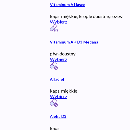
Vitaminum A Hasco
kaps. miękkie, krople doustne, roztw.
Wybierz
Vitaminum A + D3 Medana
płyn doustny
Wybierz
Alfadiol
kaps. miękkie
Wybierz
Alpha D3
kaps.