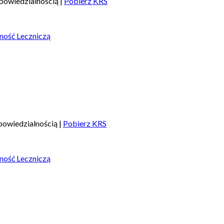
powiedzialnością |
Pobierz KRS
ność Leczniczą
owiedzialnością |
Pobierz KRS
ność Leczniczą