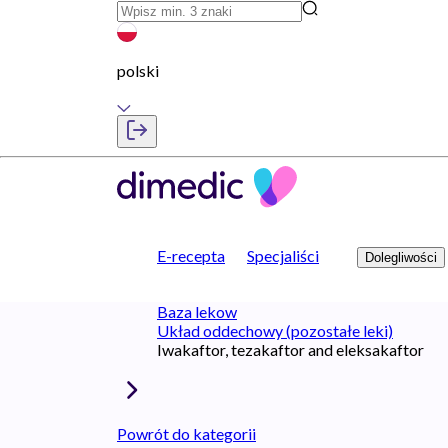
polski
E-recepta
Specjaliści
Dolegliwości
Baza lekow
Układ oddechowy (pozostałe leki)
Iwakaftor, tezakaftor and eleksakaftor
Powrót do kategorii