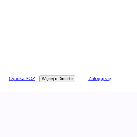
Opieka POZ
Zaloguj się
Więcej o Dimedic