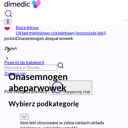
Baza lekow
Układ mięśniowo szkieletowy (pozostałe leki)
polski
Onasemnogen abeparwowek
Zmień
Powrót do kategorii
Zaloguj się
Onasemnogen
abeparwowek
Potrzebujesz pomocy?
Rozpocznij chat
Wybierz podkategorię
Inne leki stosowane w zaburzeniach układu
mięśniowo-szkieletowego
(
1
)