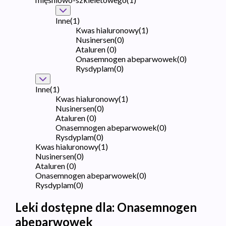
Inne
(
1
)
Kwas hialuronowy
(
1
)
Nusinersen
(
0
)
Ataluren
(
0
)
Onasemnogen abeparwowek
(
0
)
Rysdyplam
(
0
)
Inne
(
1
)
Kwas hialuronowy
(
1
)
Nusinersen
(
0
)
Ataluren
(
0
)
Onasemnogen abeparwowek
(
0
)
Rysdyplam
(
0
)
Kwas hialuronowy
(
1
)
Nusinersen
(
0
)
Ataluren
(
0
)
Onasemnogen abeparwowek
(
0
)
Rysdyplam
(
0
)
Leki dostępne dla:
Onasemnogen
abeparwowek