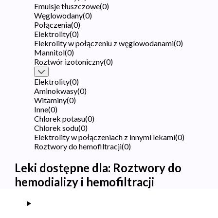
Emulsje tłuszczowe
(
0
)
Węglowodany
(
0
)
Połączenia
(
0
)
Elektrolity
(
0
)
Elekrolity w połączeniu z węglowodanami
(
0
)
Mannitol
(
0
)
Roztwór izotoniczny
(
0
)
Elektrolity
(
0
)
Aminokwasy
(
0
)
Witaminy
(
0
)
Inne
(
0
)
Chlorek potasu
(
0
)
Chlorek sodu
(
0
)
Elektrolity w połączeniach z innymi lekami
(
0
)
Roztwory do hemofiltracji
(
0
)
Leki dostępne dla:
Roztwory do
hemodializy i hemofiltracji