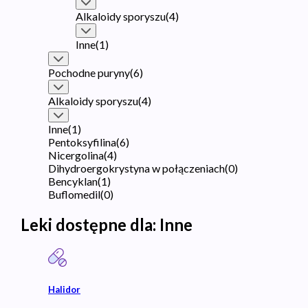
Alkaloidy sporyszu
(
4
)
Inne
(
1
)
Pochodne puryny
(
6
)
Alkaloidy sporyszu
(
4
)
Inne
(
1
)
Pentoksyfilina
(
6
)
Nicergolina
(
4
)
Dihydroergokrystyna w połączeniach
(
0
)
Bencyklan
(
1
)
Buflomedil
(
0
)
Leki dostępne dla:
Inne
Halidor