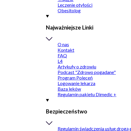
Leczenie otyłości
Obesitolog
Najważniejsze Linki
O nas
Kontakt
FAQ
L4
Artykuły o zdrowiu
Podcast "Zdrowo pogadane"
Program Poleceń
Logowanie lekarza
Baza leków
Regulamin pakietu Dimedic +
Bezpieczeństwo
Regulamin świadczenia usług drogą 