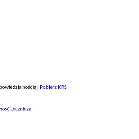
powiedzialnością |
Pobierz KRS
ność Leczniczą