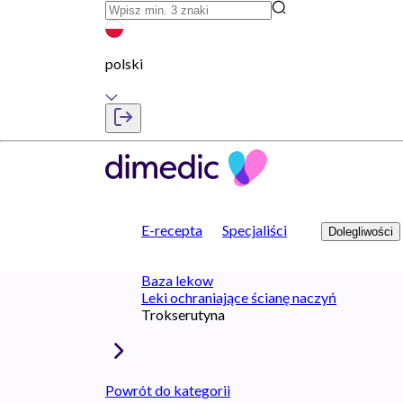
polski
E-recepta
Specjaliści
Dolegliwości
Baza lekow
Leki ochraniające ścianę naczyń
Trokserutyna
Powrót do kategorii