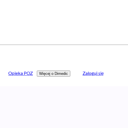
Opieka POZ
Zaloguj się
Więcej o Dimedic