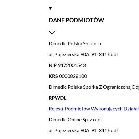
DANE PODMIOTÓW
Dimedic Polska Sp. z o. o.
ul. Pojezierska 90A, 91-341 Łódź
NIP
9472001543
KRS
0000828100
Dimedic Polska Spółka Z Ograniczoną Od
RPWDL
Rejestr Podmiotów Wykonujących Działal
Dimedic Online Sp. z o. o.
ul. Pojezierska 90A, 91-341 Łódź