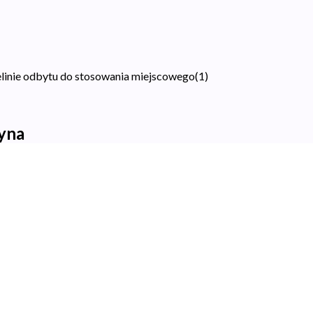
zelinie odbytu do stosowania miejscowego
(
1
)
yna