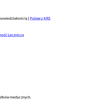
owiedzialnością |
Pobierz KRS
ność Leczniczą
padków medycznych.