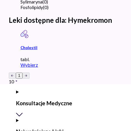
Sylimaryna
(
0
)
Fosfolipidy
(
0
)
Leki dostępne dla:
Hymekromon
Cholestil
tabl.
Wybierz
1
10
Konsultacje Medyczne