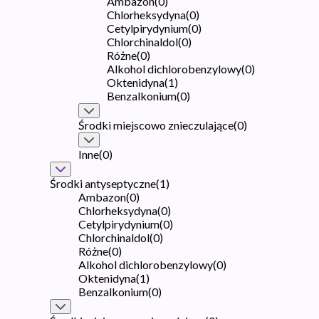
Ambazon
(
0
)
Chlorheksydyna
(
0
)
Cetylpirydynium
(
0
)
Chlorchinaldol
(
0
)
Różne
(
0
)
Alkohol dichlorobenzylowy
(
0
)
Oktenidyna
(
1
)
Benzalkonium
(
0
)
Środki miejscowo znieczulające
(
0
)
Inne
(
0
)
Środki antyseptyczne
(
1
)
Ambazon
(
0
)
Chlorheksydyna
(
0
)
Cetylpirydynium
(
0
)
Chlorchinaldol
(
0
)
Różne
(
0
)
Alkohol dichlorobenzylowy
(
0
)
Oktenidyna
(
1
)
Benzalkonium
(
0
)