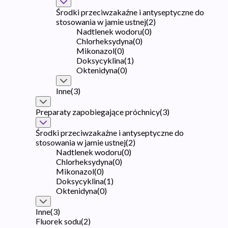
Środki przeciwzakaźne i antyseptyczne do
stosowania w jamie ustnej
(
2
)
Nadtlenek wodoru
(
0
)
Chlorheksydyna
(
0
)
Mikonazol
(
0
)
Doksycyklina
(
1
)
Oktenidyna
(
0
)
Inne
(
3
)
Preparaty zapobiegające próchnicy
(
3
)
Środki przeciwzakaźne i antyseptyczne do
stosowania w jamie ustnej
(
2
)
Nadtlenek wodoru
(
0
)
Chlorheksydyna
(
0
)
Mikonazol
(
0
)
Doksycyklina
(
1
)
Oktenidyna
(
0
)
Inne
(
3
)
Fluorek sodu
(
2
)