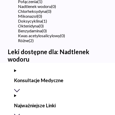
Połączenia
(
1
)
Nadtlenek wodoru
(
0
)
Chlorheksydyna
(
0
)
Mikonazol
(
0
)
Doksycyklina
(
1
)
Oktenidyna
(
0
)
Benzydamina
(
0
)
Kwas acetylosalicylowy
(
0
)
Różne
(
2
)
Leki dostępne dla:
Nadtlenek
wodoru
Konsultacje Medyczne
Najważniejsze Linki