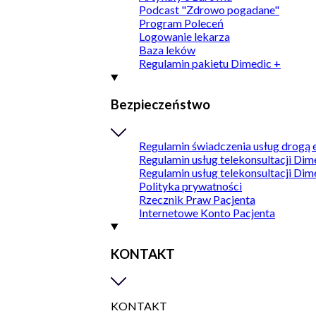
Podcast "Zdrowo pogadane"
Program Poleceń
Logowanie lekarza
Baza leków
Regulamin pakietu Dimedic +
Bezpieczeństwo
Regulamin świadczenia usług drogą 
Regulamin usług telekonsultacji Dim
Regulamin usług telekonsultacji Dim
Polityka prywatności
Rzecznik Praw Pacjenta
Internetowe Konto Pacjenta
KONTAKT
KONTAKT