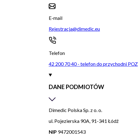
E-mail
Rejestracja@dimedic.eu
Telefon
42 200 70 40 - telefon do przychodni POZ
DANE PODMIOTÓW
Dimedic Polska Sp. z o. o.
ul. Pojezierska 90A, 91-341 Łódź
NIP
9472001543