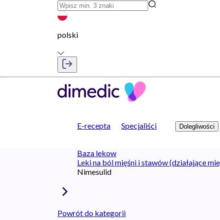
polski
E-recepta
Specjaliści
Dolegliwości
Baza lekow
Leki na ból mięśni i stawów (działające mi
Nimesulid
Powrót do kategorii