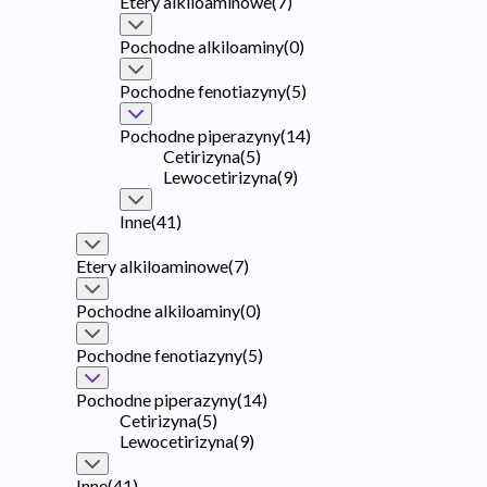
Etery alkiloaminowe
(
7
)
Pochodne alkiloaminy
(
0
)
Pochodne fenotiazyny
(
5
)
Pochodne piperazyny
(
14
)
Cetirizyna
(
5
)
Lewocetirizyna
(
9
)
Inne
(
41
)
Etery alkiloaminowe
(
7
)
Pochodne alkiloaminy
(
0
)
Pochodne fenotiazyny
(
5
)
Pochodne piperazyny
(
14
)
Cetirizyna
(
5
)
Lewocetirizyna
(
9
)
Inne
(
41
)