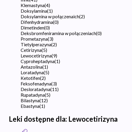
Klemastyna
(
4
)
Doksylamina
(
1
)
Doksylamina w połączenaich
(
2
)
Difenhydramina
(
0
)
Dimetinden
(
0
)
Deksbromfeniramina w połączeniach
(
0
)
Prometazyna
(
3
)
Tietylperazyna
(
2
)
Cetirizyna
(
5
)
Lewocetirizyna
(
9
)
Cyproheptadyna
(
1
)
Antazolina
(
1
)
Loratadyna
(
5
)
Ketotifen
(
2
)
Feksofenadyna
(
3
)
Desloratadyna
(
11
)
Rupatadyna
(
5
)
Bilastyna
(
12
)
Ebastyna
(
1
)
Leki dostępne dla:
Lewocetirizyna