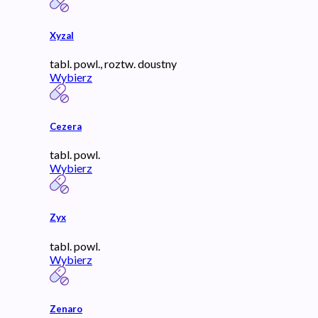
Xyzal
tabl. powl., roztw. doustny
Wybierz
Cezera
tabl. powl.
Wybierz
Zyx
tabl. powl.
Wybierz
Zenaro