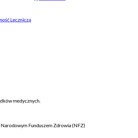
ność Leczniczą
padków medycznych.
 z Narodowym Funduszem Zdrowia (NFZ)