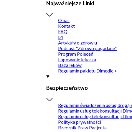
Najważniejsze Linki
O nas
Kontakt
FAQ
L4
Artykuły o zdrowiu
Podcast "Zdrowo pogadane"
Program Poleceń
Logowanie lekarza
Baza leków
Regulamin pakietu Dimedic +
Bezpieczeństwo
Regulamin świadczenia usług drogą 
Regulamin usług telekonsultacji Dim
Regulamin usług telekonsultacji Dim
Polityka prywatności
Rzecznik Praw Pacjenta