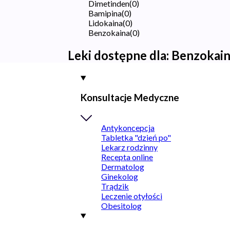
Dimetinden
(
0
)
Bamipina
(
0
)
Lidokaina
(
0
)
Benzokaina
(
0
)
Leki dostępne dla:
Benzokai
Konsultacje Medyczne
Antykoncepcja
Tabletka "dzień po"
Lekarz rodzinny
Recepta online
Dermatolog
Ginekolog
Trądzik
Leczenie otyłości
Obesitolog