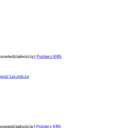
powiedzialnością |
Pobierz KRS
ność Leczniczą
owiedzialnością |
Pobierz KRS