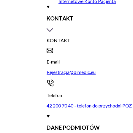
Internetowe Konto Pacjenta
KONTAKT
KONTAKT
E-mail
Rejestracja@dimedic.eu
Telefon
42 200 70 40 - telefon do przychodni POZ
DANE PODMIOTÓW