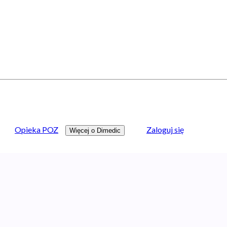
Opieka POZ
Zaloguj się
Więcej o Dimedic