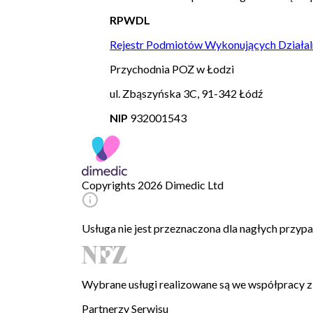
RPWDL
Rejestr Podmiotów Wykonujących Działal
Przychodnia POZ w Łodzi
ul. Zbąszyńska 3C, 91-342 Łódź
NIP
932001543
Copyrights 2026 Dimedic Ltd
Usługa nie jest przeznaczona dla nagłych przy
Wybrane usługi realizowane są we współpracy
Partnerzy Serwisu