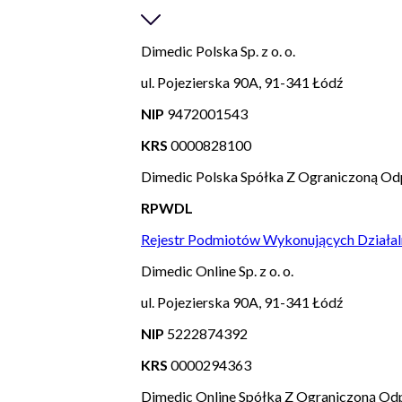
Dimedic Polska Sp. z o. o.
ul. Pojezierska 90A, 91-341 Łódź
NIP
9472001543
KRS
0000828100
Dimedic Polska Spółka Z Ograniczoną Od
RPWDL
Rejestr Podmiotów Wykonujących Działal
Dimedic Online Sp. z o. o.
ul. Pojezierska 90A, 91-341 Łódź
NIP
5222874392
KRS
0000294363
Dimedic Online Spółka Z Ograniczoną Odp