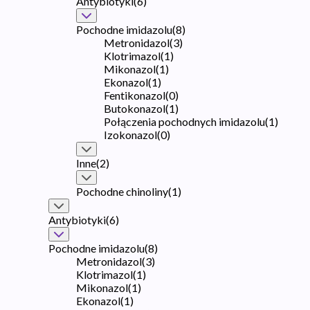
Antybiotyki
(
6
)
Pochodne imidazolu
(
8
)
Metronidazol
(
3
)
Klotrimazol
(
1
)
Mikonazol
(
1
)
Ekonazol
(
1
)
Fentikonazol
(
0
)
Butokonazol
(
1
)
Połączenia pochodnych imidazolu
(
1
)
Izokonazol
(
0
)
Inne
(
2
)
Pochodne chinoliny
(
1
)
Antybiotyki
(
6
)
Pochodne imidazolu
(
8
)
Metronidazol
(
3
)
Klotrimazol
(
1
)
Mikonazol
(
1
)
Ekonazol
(
1
)