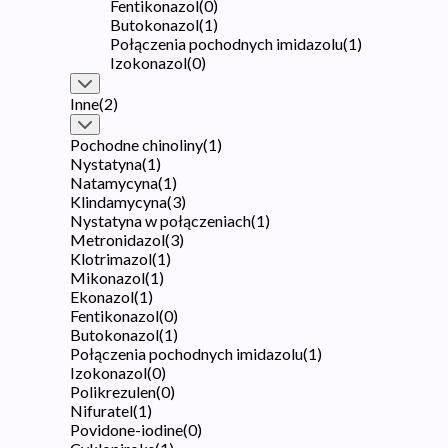
Fentikonazol
(
0
)
Butokonazol
(
1
)
Połączenia pochodnych imidazolu
(
1
)
Izokonazol
(
0
)
Inne
(
2
)
Pochodne chinoliny
(
1
)
Nystatyna
(
1
)
Natamycyna
(
1
)
Klindamycyna
(
3
)
Nystatyna w połączeniach
(
1
)
Metronidazol
(
3
)
Klotrimazol
(
1
)
Mikonazol
(
1
)
Ekonazol
(
1
)
Fentikonazol
(
0
)
Butokonazol
(
1
)
Połączenia pochodnych imidazolu
(
1
)
Izokonazol
(
0
)
Polikrezulen
(
0
)
Nifuratel
(
1
)
Povidone-iodine
(
0
)