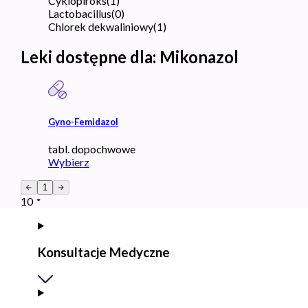
Cyklopiroks
(
1
)
Lactobacillus
(
0
)
Chlorek dekwaliniowy
(
1
)
Leki dostępne dla:
Mikonazol
Gyno-Femidazol
tabl. dopochwowe
Wybierz
1
10
Konsultacje Medyczne