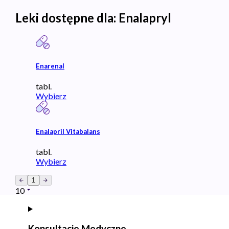
Leki dostępne dla:
Enalapryl
Enarenal
tabl.
Wybierz
Enalapril Vitabalans
tabl.
Wybierz
1
10
Konsultacje Medyczne