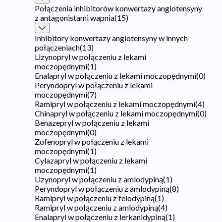
Połączenia inhibitorów konwertazy angiotensyny
z antagonistami wapnia
(
15
)
Inhibitory konwertazy angiotensyny w innych
połączeniach
(
13
)
Lizynopryl w połączeniu z lekami
moczopędnymi
(
1
)
Enalapryl w połączeniu z lekami moczopędnymi
(
0
)
Peryndopryl w połączeniu z lekami
moczopędnymi
(
7
)
Ramipryl w połączeniu z lekami moczopędnymi
(
4
)
Chinapryl w połączeniu z lekami moczopędnymi
(
0
)
Benazepryl w połączeniu z lekami
moczopędnymi
(
0
)
Zofenopryl w połączeniu z lekami
moczopędnymi
(
1
)
Cylazapryl w połączeniu z lekami
moczopędnymi
(
1
)
Lizynopryl w połączeniu z amlodypiną
(
1
)
Peryndopryl w połączeniu z amlodypiną
(
8
)
Ramipryl w połączeniu z felodypiną
(
1
)
Ramipryl w połączeniu z amlodypiną
(
4
)
Enalapryl w połączeniu z lerkanidypiną
(
1
)