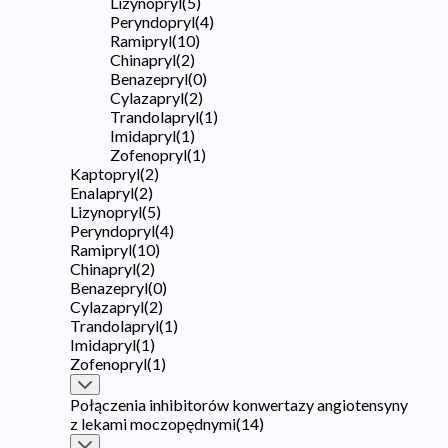
Lizynopryl
(
5
)
Peryndopryl
(
4
)
Ramipryl
(
10
)
Chinapryl
(
2
)
Benazepryl
(
0
)
Cylazapryl
(
2
)
Trandolapryl
(
1
)
Imidapryl
(
1
)
Zofenopryl
(
1
)
Kaptopryl
(
2
)
Enalapryl
(
2
)
Lizynopryl
(
5
)
Peryndopryl
(
4
)
Ramipryl
(
10
)
Chinapryl
(
2
)
Benazepryl
(
0
)
Cylazapryl
(
2
)
Trandolapryl
(
1
)
Imidapryl
(
1
)
Zofenopryl
(
1
)
Połączenia inhibitorów konwertazy angiotensyny
z lekami moczopędnymi
(
14
)