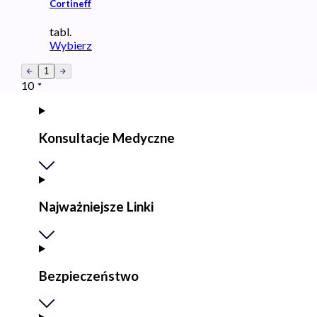
Cortineff
tabl.
Wybierz
1
10
Konsultacje Medyczne
Najważniejsze Linki
Bezpieczeństwo