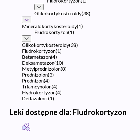
Fludrokortyzon
(
1
)
Glikokortykosteroidy
(
38
)
Mineralokortykosteroidy
(
1
)
Fludrokortyzon
(
1
)
Glikokortykosteroidy
(
38
)
Fludrokortyzon
(
1
)
Betametazon
(
4
)
Deksametazon
(
10
)
Metylprednizolon
(
8
)
Prednizolon
(
3
)
Prednizon
(
4
)
Triamcynolon
(
4
)
Hydrokortyzon
(
4
)
Deflazakort
(
1
)
Leki dostępne dla:
Fludrokortyzon