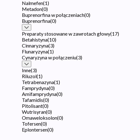
Nalmefen
(
1
)
Metadon
(
0
)
Buprenorfina w połączeniach
(
0
)
Buprenorfina
(
0
)
Preparaty stosowane w zawrotach głowy
(
17
)
Betahistyna
(
10
)
Cinnaryzyna
(
3
)
Flunaryzyna
(
1
)
Cynaryzyna w połączeniu
(
3
)
Inne
(
3
)
Riluzol
(
1
)
Tetrabenazyna
(
1
)
Famprydyna
(
0
)
Amifamprydyna
(
0
)
Tafamidis
(
0
)
Pitolisant
(
0
)
Wutrisyran
(
0
)
Omaweloksolon
(
0
)
Tofersen
(
0
)
Eplontersen
(
0
)