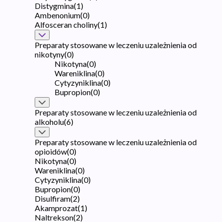
Distygmina
(
1
)
Ambenonium
(
0
)
Alfosceran choliny
(
1
)
Preparaty stosowane w leczeniu uzależnienia od
nikotyny
(
0
)
Nikotyna
(
0
)
Wareniklina
(
0
)
Cytyzyniklina
(
0
)
Bupropion
(
0
)
Preparaty stosowane w leczeniu uzależnienia od
alkoholu
(
6
)
Preparaty stosowane w leczeniu uzależnienia od
opioidów
(
0
)
Nikotyna
(
0
)
Wareniklina
(
0
)
Cytyzyniklina
(
0
)
Bupropion
(
0
)
Disulfiram
(
2
)
Akamprozat
(
1
)
Naltrekson
(
2
)