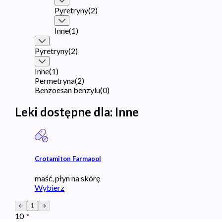
Pyretryny
(
2
)
Inne
(
1
)
Pyretryny
(
2
)
Inne
(
1
)
Permetryna
(
2
)
Benzoesan benzylu
(
0
)
Leki dostępne dla:
Inne
Crotamiton Farmapol
maść, płyn na skórę
Wybierz
1
10