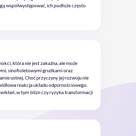
gą współwystępować, ich podłoże często
okci, która nie jest zakaźna, ale może
ymi, sinofioletowymi grudkami oraz
ie ustnej. Choć przyczyny jej rozwoju nie
rawidłowa reakcja układu odpornościowego.
ikłań, w tym blizn czy ryzyka transformacji