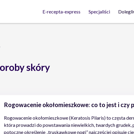
Dolegli
E-recepta-express
Specjaliści
y
oroby skóry
Rogowacenie okołomieszkowe: co to jest i czy
Rogowacenie okołomieszkowe (Keratosis Pilaris) to częsta der
która prowadzi do powstawania niewielkich, twardych grudek, p
potoczne określenie „truskawkowe nogi” najczęściej opisuje ci