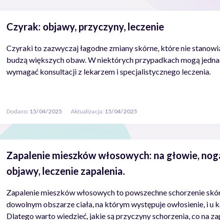
Czyrak: objawy, przyczyny, leczenie
Czyraki to zazwyczaj łagodne zmiany skórne, które nie stanowi
budzą większych obaw. W niektórych przypadkach mogą jedna
wymagać konsultacji z lekarzem i specjalistycznego leczenia.
Dodano:
15/04/2025
Aktualizacja:
15/04/2025
Zapalenie mieszków włosowych: na głowie, noga
objawy, leczenie zapalenia.
Zapalenie mieszków włosowych to powszechne schorzenie skór
dowolnym obszarze ciała, na którym występuje owłosienie, i u ka
Dlatego warto wiedzieć, jakie są przyczyny schorzenia, co na 