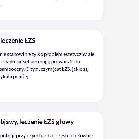
.
 leczenie ŁZS
ie stanowi nie tylko problem estetyczny, ale
ąd i nadmiar sebum mogą prowadzić do
amooceny. O tym, czym jest ŁZS, jakie są
tykułu poniżej.
objawy, leczenie ŁZS głowy
pulacji, przy czym bardzo często dosłownie