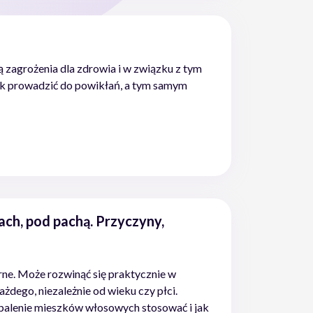
ą zagrożenia dla zdrowia i w związku z tym
k prowadzić do powikłań, a tym samym
ch, pod pachą. Przyczyny,
ne. Może rozwinąć się praktycznie w
żdego, niezależnie od wieku czy płci.
zapalenie mieszków włosowych stosować i jak