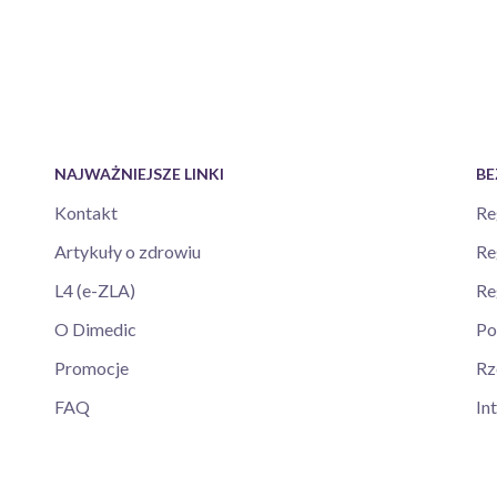
NAJWAŻNIEJSZE LINKI
BE
Kontakt
Re
Artykuły o zdrowiu
Re
L4 (e-ZLA)
Re
O Dimedic
Po
Promocje
Rz
FAQ
In
Panel lekarza