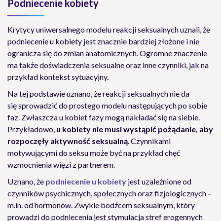
Podniecenie kobiety
Krytycy uniwersalnego modelu reakcji seksualnych uznali, że
podniecenie u kobiety jest znacznie bardziej złożone i nie
ogranicza się do zmian anatomicznych. Ogromne znaczenie
ma także doświadczenia seksualne oraz inne czynniki, jak na
przykład kontekst sytuacyjny.
Na tej podstawie uznano, że reakcji seksualnych nie da
się sprowadzić do prostego modelu następujących po sobie
faz. Zwłaszcza u kobiet fazy mogą nakładać się na siebie.
Przykładowo,
u kobiety nie musi wystąpić pożądanie, aby
rozpoczęły aktywność seksualną
. Czynnikami
motywującymi do seksu może być na przykład chęć
wzmocnienia więzi z partnerem.
Uznano, że
podniecenie u kobiety
jest uzależnione od
czynników psychicznych, społecznych oraz fizjologicznych –
m.in. od hormonów. Zwykle bodźcem seksualnym, który
prowadzi do podniecenia jest stymulacja stref erogennych