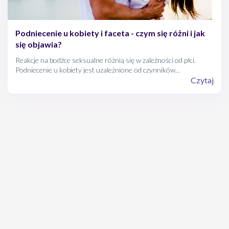
Podniecenie u kobiety i faceta - czym się różni i jak
się objawia?
Reakcje na bodźce seksualne różnią się w zależności od płci.
Podniecenie u kobiety jest uzależnione od czynników
psychicznych, społecznych oraz fizjologicznych.
Czytaj