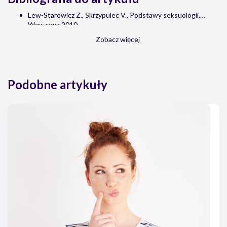
Lew-Starowicz Z., Skrzypulec V., Podstawy seksuologii,
Warszawa 2010.
Zobacz więcej
Podobne artykuły