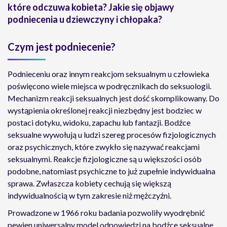
które odczuwa kobieta? Jakie się objawy
podniecenia u dziewczyny i chłopaka?
Czym jest podniecenie?
Podnieceniu oraz innym reakcjom seksualnym u człowieka
poświęcono wiele miejsca w podręcznikach do seksuologii.
Mechanizm reakcji seksualnych jest dość skomplikowany. Do
wystąpienia określonej reakcji niezbędny jest bodziec w
postaci dotyku, widoku, zapachu lub fantazji. Bodźce
seksualne wywołują u ludzi szereg procesów fizjologicznych
oraz psychicznych, które zwykło się nazywać reakcjami
seksualnymi. Reakcje fizjologiczne są u większości osób
podobne, natomiast psychiczne to już zupełnie indywidualna
sprawa. Zwłaszcza kobiety cechują się większą
indywidualnością w tym zakresie niż mężczyźni.
Prowadzone w 1966 roku badania pozwoliły wyodrębnić
pewien uniwersalny model odpowiedzi na bodźce seksualne.