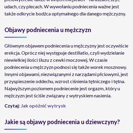
udach, czy plecach. W wywołaniu podniecenia ważne jest
także odkrycie bodźca optymalnego dla danego mężczyzny.
Objawy podniecenia u mężczyzn
Głównym objawem podniecenia u mężczyzny jest oczywiście
erekcja. Oprócz niej występuje destillatio, czyli wydzielanie
niewielkiej ilości śluzu z cewki moczowej. W czasie
podniecenia u mężczyzn podnosi się także worek mosznowy.
Innymi objawami, niezwiązanymi z narządami płciowymi, jest
przyspieszenie oddechu, wzrost ciśnienia tętniczego i tętna.
Najwyższym poziomem podniecenie jest orgazm, który u
mężczyzn jest ściśle związany z wytryskiem nasienia.
Czytaj:
Jak opóźnić wytrysk
Jakie są objawy podniecenia u dziewczyny?