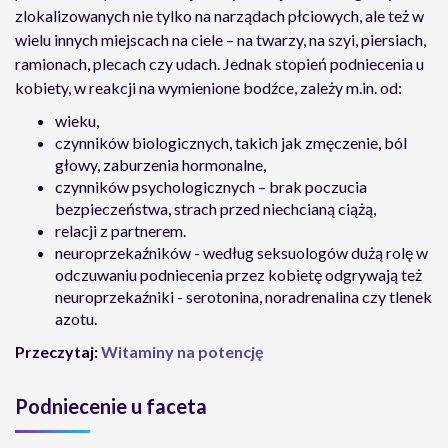
zlokalizowanych nie tylko na narządach płciowych, ale też w
wielu innych miejscach na ciele – na twarzy, na szyi, piersiach,
ramionach, plecach czy udach. Jednak stopień podniecenia u
kobiety, w reakcji na wymienione bodźce, zależy m.in. od:
wieku,
czynników biologicznych, takich jak zmęczenie, ból
głowy, zaburzenia hormonalne,
czynników psychologicznych – brak poczucia
bezpieczeństwa, strach przed niechcianą ciążą,
relacji z partnerem.
neuroprzekaźników - według seksuologów dużą rolę w
odczuwaniu podniecenia przez kobietę odgrywają też
neuroprzekaźniki - serotonina, noradrenalina czy tlenek
azotu.
Przeczytaj:
Witaminy na potencję
Podniecenie u faceta