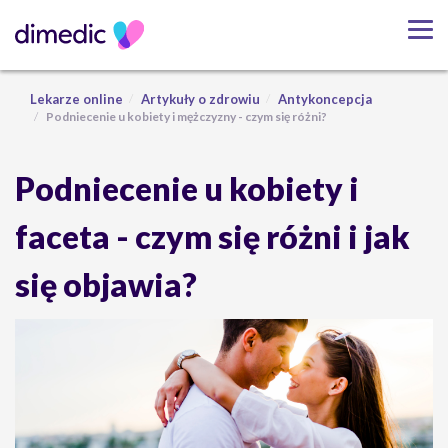
Lekarze online
Artykuły o zdrowiu
Antykoncepcja
Podniecenie u kobiety i mężczyzny - czym się różni?
Podniecenie u kobiety i
faceta - czym się różni i jak
się objawia?