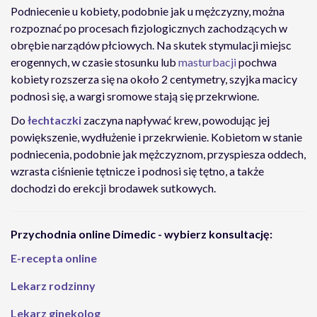
Podniecenie u kobiety, podobnie jak u mężczyzny, można
rozpoznać po procesach fizjologicznych zachodzących w
obrębie narządów płciowych. Na skutek stymulacji miejsc
erogennych, w czasie stosunku lub
masturbacji
pochwa
kobiety rozszerza się na około 2 centymetry, szyjka macicy
podnosi się, a wargi sromowe stają się przekrwione.
Do
łechtaczki
zaczyna napływać krew, powodując jej
powiększenie, wydłużenie i przekrwienie. Kobietom w stanie
podniecenia, podobnie jak mężczyznom, przyspiesza oddech,
wzrasta ciśnienie tętnicze i podnosi się tętno, a także
dochodzi do erekcji brodawek sutkowych.
Przychodnia online Dimedic - wybierz konsultację:
E-recepta online
Lekarz rodzinny
Lekarz ginekolog