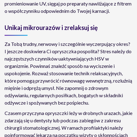
promieniowanie UV, sięgaj po preparaty nawilżające z filtrem
o współczynniku odpowiednim do Twojej karnacji.
Unikaj mikrourazów i zrelaksuj się
Za Tobą trudny, nerwowy i szczególnie wyczerpujący okres?
I jeszcze doskwiera Ci opryszczka pospolita? Stres należy do
najczęstszych czynników uaktywniających HSV w
organizmie. Powinnaś znaleźć sposób na wyciszenie i
uspokojenie. Rozważ stosowanie technik relaksacyjnych,
które pomogą przywrócić równowagę wewnętrzną, rozluźnią
mięśnie i odprężą umysł. Nie zapomnij o zdrowym
odżywianiu, regularnych posiłkach, bogatych w składniki
odżywcze i spożywanych bez pośpiechu.
Czasem przyczyna opryszczki leży w drobnych urazach, jakie
zdarzają się u dentysty lub podczas zabiegów z zakresu
chirurgii stomatologicznej. W ramach profilaktyki należy
poinformować lekarza na początku wizyty o skłonnościach