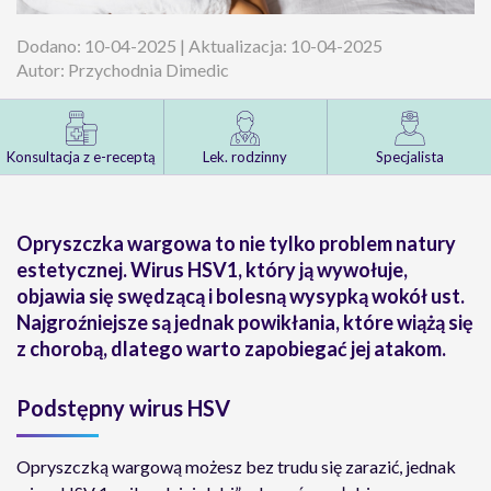
Dodano: 10-04-2025 | Aktualizacja: 10-04-2025
Autor: Przychodnia Dimedic
Konsultacja z e-receptą
Lek. rodzinny
Specjalista
Opryszczka wargowa to nie tylko problem natury
estetycznej. Wirus HSV1, który ją wywołuje,
objawia się swędzącą i bolesną wysypką wokół ust.
Najgroźniejsze są jednak powikłania, które wiążą się
z chorobą, dlatego warto zapobiegać jej atakom.
Podstępny wirus HSV
Opryszczką wargową możesz bez trudu się zarazić, jednak