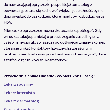
do nawracającej opryszczki pospolitej. Stomatolog z
pewnością postara się zachować większą ostrożność, by nie
doprowadzić do uszkodzeń, które mogłyby rozbudzić wirus
HSV.
Nierzadko opryszczce można skutecznie zapobiegać. Gdy
wirus zaatakuje, pamiętaj o przestrzeganiu zasad higieny,
częstym myciu rąk, zwłaszcza po dotknięciu zmiany skórnej.
Staraj się unikać kontaktów fizycznych z zarażonymi
osobami i nie dziel z nimi przedmiotów codziennego użytku –
sztućców, ręczników ani kosmetyków.
Przychodnia online Dimedic - wybierz konsultację:
Lekarz rodzinny
Lekarz internista
Lekarz dermatolog
E-recepta online