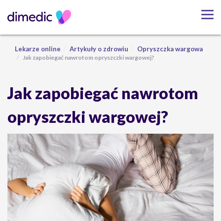
Lekarze online
Artykuły o zdrowiu
Opryszczka wargowa
Jak zapobiegać nawrotom opryszczki wargowej?
Jak zapobiegać nawrotom
opryszczki wargowej?