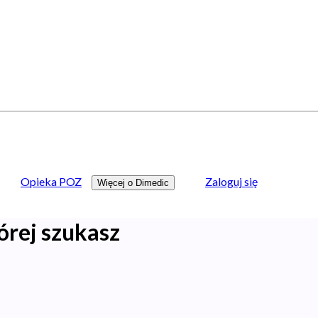
Opieka POZ
Zaloguj się
Więcej o Dimedic
órej szukasz