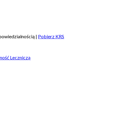
owiedzialnością |
Pobierz KRS
ność Leczniczą