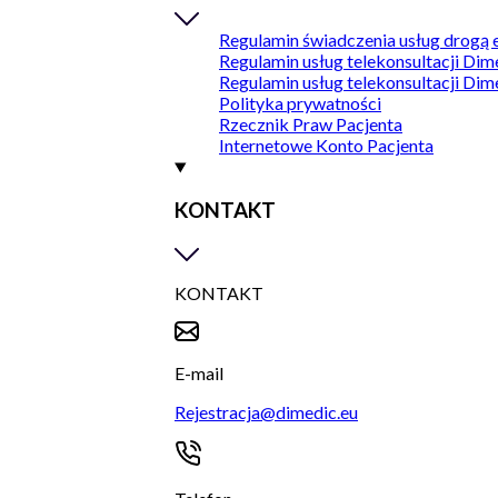
Regulamin świadczenia usług drogą 
Regulamin usług telekonsultacji Dim
Regulamin usług telekonsultacji Dim
Polityka prywatności
Rzecznik Praw Pacjenta
Internetowe Konto Pacjenta
KONTAKT
KONTAKT
E-mail
Rejestracja@dimedic.eu