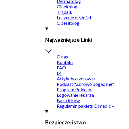
Dermatolog
Ginekolog
Trądzik
Leczenie otyłości
Obesitolog
Najważniejsze Linki
O nas
Kontakt
FAQ
L4
Artykuły o zdrowiu
Podcast "Zdrowo pogadane"
Program Poleceń
Logowanie lekarza
Baza leków
Regulamin pakietu Dimedic +
Bezpieczeństwo