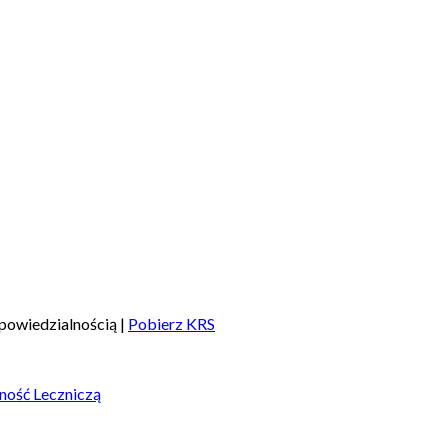
powiedzialnością |
Pobierz KRS
ność Leczniczą