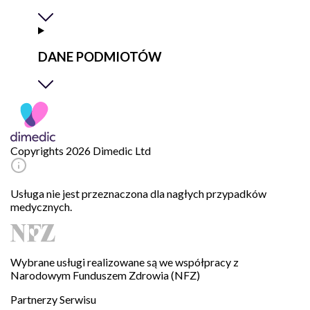
DANE PODMIOTÓW
Copyrights 2026 Dimedic Ltd
Usługa nie jest przeznaczona dla nagłych przypadków
medycznych.
Wybrane usługi realizowane są we współpracy z
Narodowym Funduszem Zdrowia (NFZ)
Partnerzy Serwisu