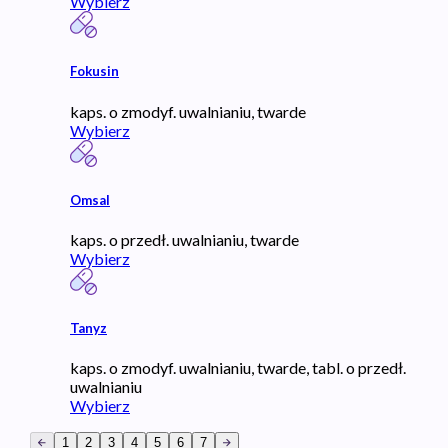
Wybierz
Fokusin
kaps. o zmodyf. uwalnianiu, twarde
Wybierz
Omsal
kaps. o przedł. uwalnianiu, twarde
Wybierz
Tanyz
kaps. o zmodyf. uwalnianiu, twarde, tabl. o przedł.
uwalnianiu
Wybierz
1
2
3
4
5
6
7