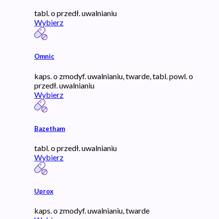
tabl. o przedł. uwalnianiu
Wybierz
Omnic
kaps. o zmodyf. uwalnianiu, twarde, tabl. powl. o
przedł. uwalnianiu
Wybierz
Bazetham
tabl. o przedł. uwalnianiu
Wybierz
Uprox
kaps. o zmodyf. uwalnianiu, twarde