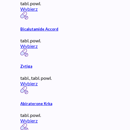
tabl. powl.
Wybierz
Bicalutamide Accord
tabl. powl.
Wybierz
Zytiga
tabl., tabl. powl.
Wybierz
Abiraterone Krka
tabl. powl.
Wybierz