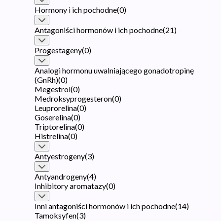
Hormony i ich pochodne
(
0
)
Antagoniści hormonów i ich pochodne
(
21
)
Progestageny
(
0
)
Analogi hormonu uwalniającego gonadotropinę
(GnRh)
(
0
)
Megestrol
(
0
)
Medroksyprogesteron
(
0
)
Leuprorelina
(
0
)
Goserelina
(
0
)
Triptorelina
(
0
)
Histrelina
(
0
)
Antyestrogeny
(
3
)
Antyandrogeny
(
4
)
Inhibitory aromatazy
(
0
)
Inni antagoniści hormonów i ich pochodne
(
14
)
Tamoksyfen
(
3
)