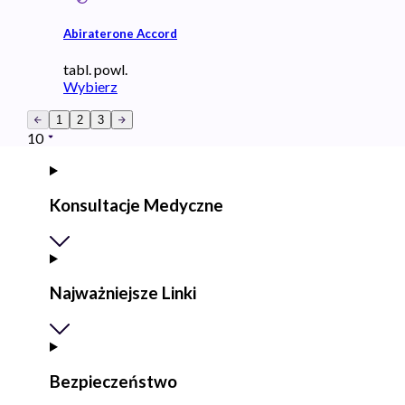
Abiraterone Accord
tabl. powl.
Wybierz
1
2
3
10
Konsultacje Medyczne
Najważniejsze Linki
Bezpieczeństwo