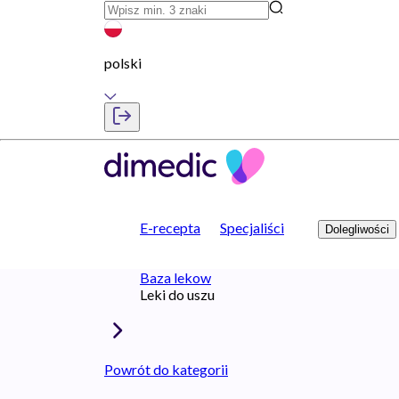
polski
E-recepta
Specjaliści
Dolegliwości
Baza lekow
Leki do uszu
Powrót do kategorii