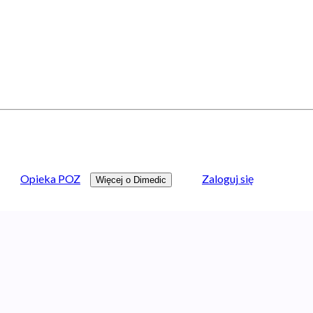
Opieka POZ
Zaloguj się
Więcej o Dimedic