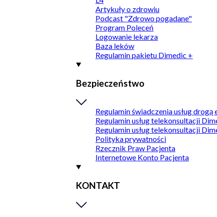
Artykuły o zdrowiu
Podcast "Zdrowo pogadane"
Program Poleceń
Logowanie lekarza
Baza leków
Regulamin pakietu Dimedic +
Bezpieczeństwo
Regulamin świadczenia usług drogą 
Regulamin usług telekonsultacji Dim
Regulamin usług telekonsultacji Dim
Polityka prywatności
Rzecznik Praw Pacjenta
Internetowe Konto Pacjenta
KONTAKT