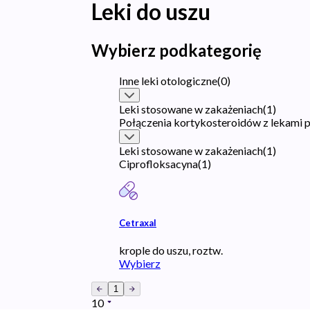
Leki do uszu
Wybierz podkategorię
Inne leki otologiczne
(
0
)
Leki stosowane w zakażeniach
(
1
)
Połączenia kortykosteroidów z lekami
Leki stosowane w zakażeniach
(
1
)
Ciprofloksacyna
(
1
)
Cetraxal
krople do uszu, roztw.
Wybierz
1
10